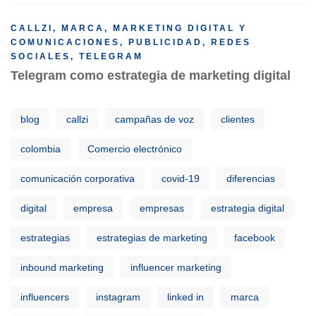
CALLZI
,
MARCA
,
MARKETING DIGITAL Y
COMUNICACIONES
,
PUBLICIDAD
,
REDES
SOCIALES
,
TELEGRAM
Telegram como estrategia de marketing digital
blog
callzi
campañas de voz
clientes
colombia
Comercio electrónico
comunicación corporativa
covid-19
diferencias
digital
empresa
empresas
estrategia digital
estrategias
estrategias de marketing
facebook
inbound marketing
influencer marketing
influencers
instagram
linked in
marca