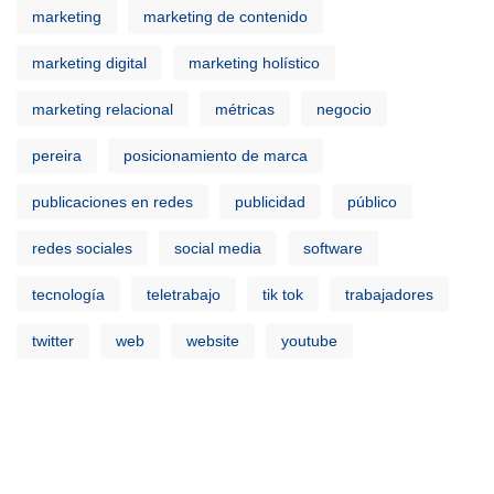
marketing
marketing de contenido
marketing digital
marketing holístico
marketing relacional
métricas
negocio
pereira
posicionamiento de marca
publicaciones en redes
publicidad
público
redes sociales
social media
software
tecnología
teletrabajo
tik tok
trabajadores
twitter
web
website
youtube