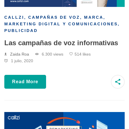
CALLZI
,
CAMPAÑAS DE VOZ
,
MARCA
,
MARKETING DIGITAL Y COMUNICACIONES
,
PUBLICIDAD
Las campañas de voz informativas
Zaida Roa
6.300 views
514 likes
1 julio, 2020
Read More