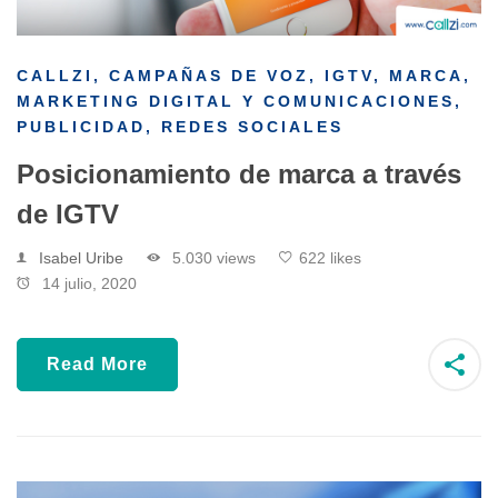
CALLZI
,
CAMPAÑAS DE VOZ
,
IGTV
,
MARCA
,
MARKETING DIGITAL Y COMUNICACIONES
,
PUBLICIDAD
,
REDES SOCIALES
Posicionamiento de marca a través
de IGTV
Isabel Uribe
5.030 views
622 likes
14 julio, 2020
Read More