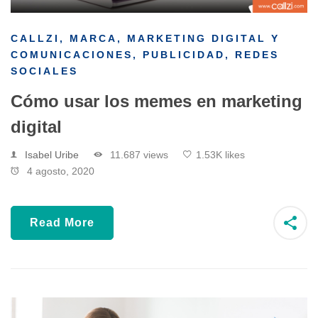
CALLZI
,
MARCA
,
MARKETING DIGITAL Y
COMUNICACIONES
,
PUBLICIDAD
,
REDES
SOCIALES
Cómo usar los memes en marketing
digital
Isabel Uribe
11.687 views
1.53K likes
4 agosto, 2020
Read More