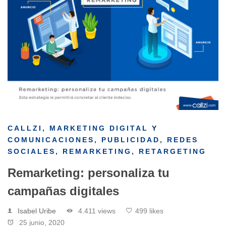
CALLZI
,
MARKETING DIGITAL Y
COMUNICACIONES
,
PUBLICIDAD
,
REDES
SOCIALES
,
REMARKETING
,
RETARGETING
Remarketing: personaliza tu
campañas digitales
Isabel Uribe
4.411 views
499 likes
25 junio, 2020