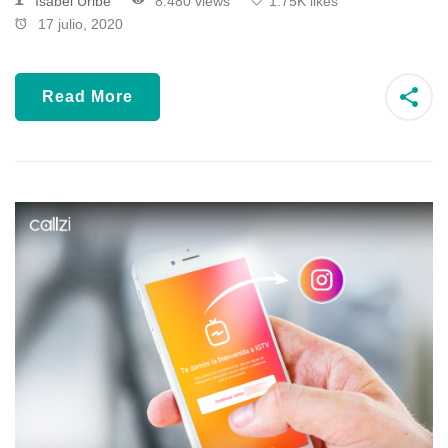
Isabel Uribe
8.480 views
1.75K likes
17 julio, 2020
Read More