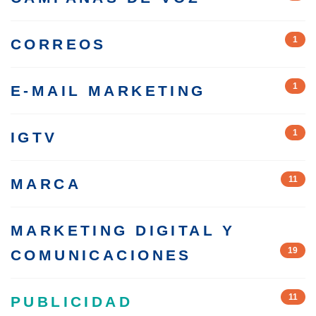
1
CORREOS
1
E-MAIL MARKETING
1
IGTV
11
MARCA
MARKETING DIGITAL Y
19
COMUNICACIONES
11
PUBLICIDAD