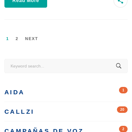
Read More
1
2
NEXT
Search
for:
1
AIDA
20
CALLZI
2
CAMPAÑAS DE VOZ