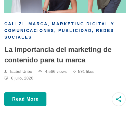
CALLZI
,
MARCA
,
MARKETING DIGITAL Y
COMUNICACIONES
,
PUBLICIDAD
,
REDES
SOCIALES
La importancia del marketing de
contenido para tu marca
Isabel Uribe
4.566 views
591 likes
6 julio, 2020
Read More