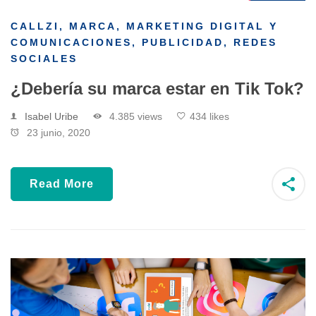
CALLZI
,
MARCA
,
MARKETING DIGITAL Y
COMUNICACIONES
,
PUBLICIDAD
,
REDES
SOCIALES
¿Debería su marca estar en Tik Tok?
Isabel Uribe
4.385 views
434 likes
23 junio, 2020
Read More