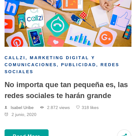
CALLZI
,
MARKETING DIGITAL Y
COMUNICACIONES
,
PUBLICIDAD
,
REDES
SOCIALES
No importa que tan pequeña es, las
redes sociales te harán grande
Isabel Uribe
2.872 views
318 likes
2 junio, 2020