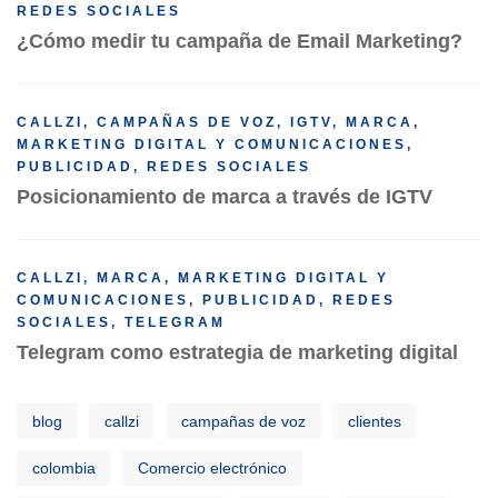
REDES SOCIALES
¿Cómo medir tu campaña de Email Marketing?
CALLZI
,
CAMPAÑAS DE VOZ
,
IGTV
,
MARCA
,
MARKETING DIGITAL Y COMUNICACIONES
,
PUBLICIDAD
,
REDES SOCIALES
Posicionamiento de marca a través de IGTV
CALLZI
,
MARCA
,
MARKETING DIGITAL Y
COMUNICACIONES
,
PUBLICIDAD
,
REDES
SOCIALES
,
TELEGRAM
Telegram como estrategia de marketing digital
blog
callzi
campañas de voz
clientes
colombia
Comercio electrónico