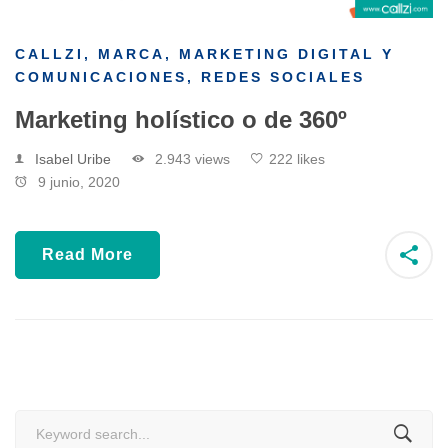
CALLZI
,
MARCA
,
MARKETING DIGITAL Y
COMUNICACIONES
,
REDES SOCIALES
Marketing holístico o de 360º
Isabel Uribe
2.943 views
222 likes
9 junio, 2020
Read More
Search