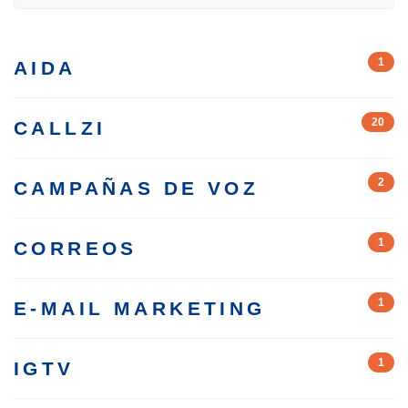
for:
1
AIDA
20
CALLZI
2
CAMPAÑAS DE VOZ
1
CORREOS
1
E-MAIL MARKETING
1
IGTV