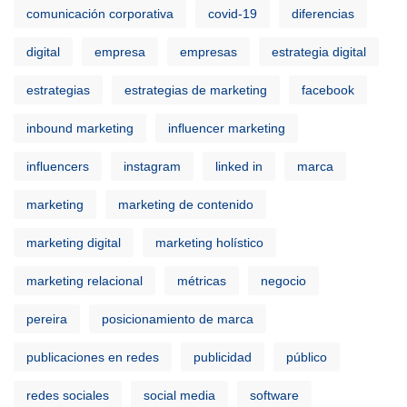
comunicación corporativa
covid-19
diferencias
digital
empresa
empresas
estrategia digital
estrategias
estrategias de marketing
facebook
inbound marketing
influencer marketing
influencers
instagram
linked in
marca
marketing
marketing de contenido
marketing digital
marketing holístico
marketing relacional
métricas
negocio
pereira
posicionamiento de marca
publicaciones en redes
publicidad
público
redes sociales
social media
software