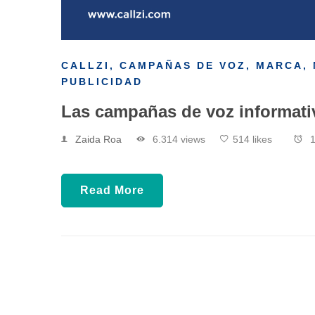
CALLZI
,
CAMPAÑAS DE VOZ
,
MARCA
,
PUBLICIDAD
Las campañas de voz informati
Zaida Roa
6.314 views
514 likes
1
Read More