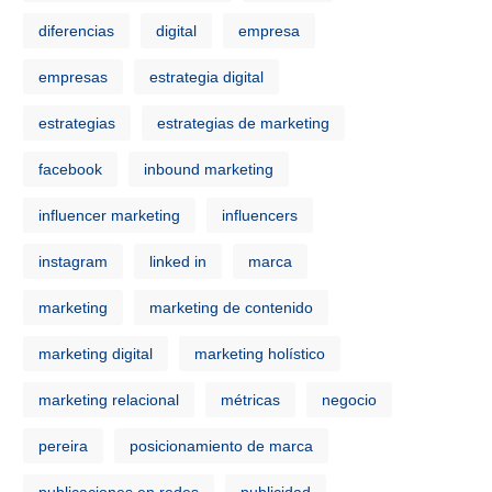
diferencias
digital
empresa
empresas
estrategia digital
estrategias
estrategias de marketing
facebook
inbound marketing
influencer marketing
influencers
instagram
linked in
marca
marketing
marketing de contenido
marketing digital
marketing holístico
marketing relacional
métricas
negocio
pereira
posicionamiento de marca