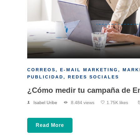
CORREOS
,
E-MAIL MARKETING
,
MARK
PUBLICIDAD
,
REDES SOCIALES
¿Cómo medir tu campaña de Em
Isabel Uribe
8.484 views
1.75K likes
Read More