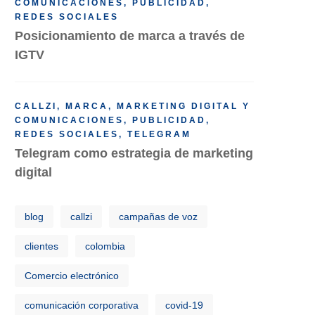
COMUNICACIONES
,
PUBLICIDAD
,
REDES SOCIALES
Posicionamiento de marca a través de
IGTV
CALLZI
,
MARCA
,
MARKETING DIGITAL Y
COMUNICACIONES
,
PUBLICIDAD
,
REDES SOCIALES
,
TELEGRAM
Telegram como estrategia de marketing
digital
blog
callzi
campañas de voz
clientes
colombia
Comercio electrónico
comunicación corporativa
covid-19