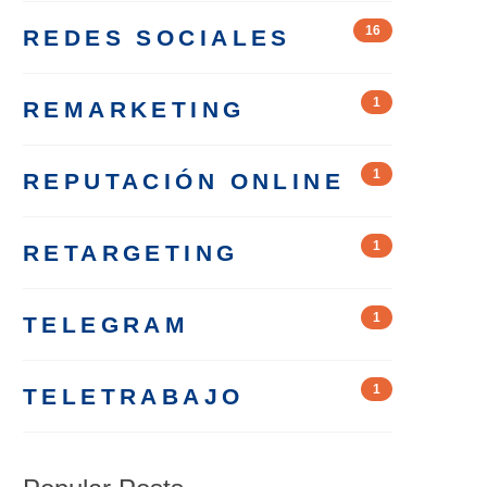
16
REDES SOCIALES
1
REMARKETING
1
REPUTACIÓN ONLINE
1
RETARGETING
1
TELEGRAM
1
TELETRABAJO