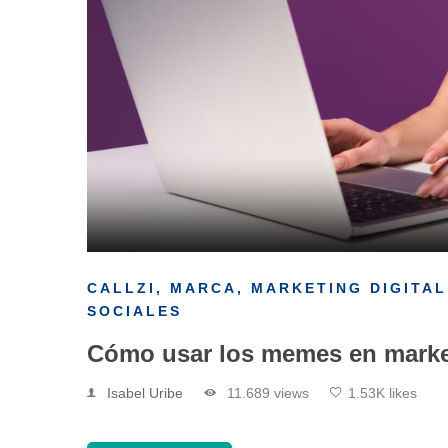
CALLZI
,
MARCA
,
MARKETING DIGITAL
SOCIALES
Cómo usar los memes en market
Isabel Uribe
11.689 views
1.53K likes