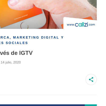
ARCA
,
MARKETING DIGITAL Y
ES SOCIALES
avés de IGTV
14 julio, 2020