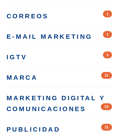
1
CORREOS
1
E-MAIL MARKETING
1
IGTV
11
MARCA
MARKETING DIGITAL Y
19
COMUNICACIONES
11
PUBLICIDAD