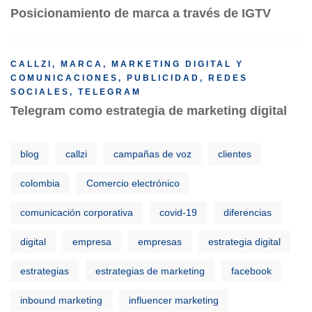
Posicionamiento de marca a través de IGTV
CALLZI
,
MARCA
,
MARKETING DIGITAL Y
COMUNICACIONES
,
PUBLICIDAD
,
REDES
SOCIALES
,
TELEGRAM
Telegram como estrategia de marketing digital
blog
callzi
campañas de voz
clientes
colombia
Comercio electrónico
comunicación corporativa
covid-19
diferencias
digital
empresa
empresas
estrategia digital
estrategias
estrategias de marketing
facebook
inbound marketing
influencer marketing