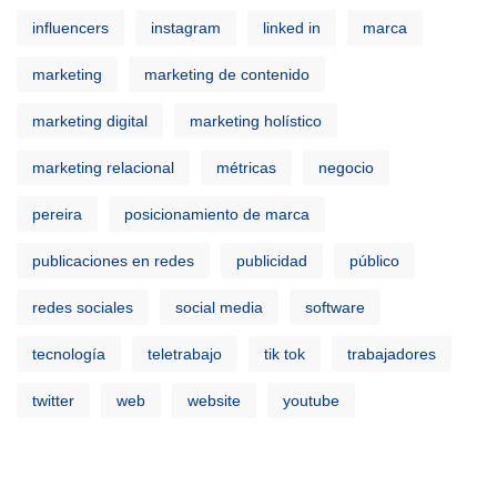
influencers
instagram
linked in
marca
marketing
marketing de contenido
marketing digital
marketing holístico
marketing relacional
métricas
negocio
pereira
posicionamiento de marca
publicaciones en redes
publicidad
público
redes sociales
social media
software
tecnología
teletrabajo
tik tok
trabajadores
twitter
web
website
youtube