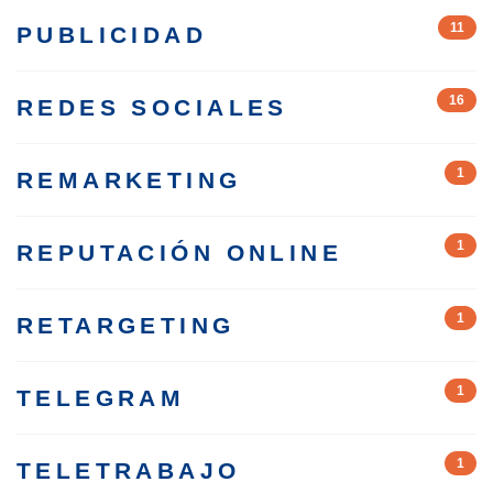
11
PUBLICIDAD
16
REDES SOCIALES
1
REMARKETING
1
REPUTACIÓN ONLINE
1
RETARGETING
1
TELEGRAM
1
TELETRABAJO