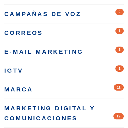
2
CAMPAÑAS DE VOZ
1
CORREOS
1
E-MAIL MARKETING
1
IGTV
11
MARCA
MARKETING DIGITAL Y
19
COMUNICACIONES