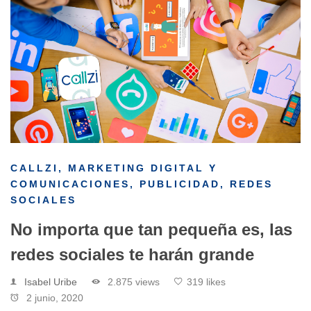
CALLZI
,
MARKETING DIGITAL Y
COMUNICACIONES
,
PUBLICIDAD
,
REDES
SOCIALES
No importa que tan pequeña es, las
redes sociales te harán grande
Isabel Uribe
2.875 views
319 likes
2 junio, 2020