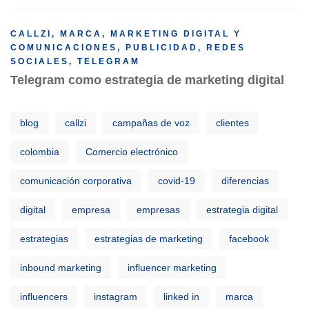
CALLZI
,
MARCA
,
MARKETING DIGITAL Y
COMUNICACIONES
,
PUBLICIDAD
,
REDES
SOCIALES
,
TELEGRAM
Telegram como estrategia de marketing digital
blog
callzi
campañas de voz
clientes
colombia
Comercio electrónico
comunicación corporativa
covid-19
diferencias
digital
empresa
empresas
estrategia digital
estrategias
estrategias de marketing
facebook
inbound marketing
influencer marketing
influencers
instagram
linked in
marca