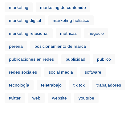
marketing
marketing de contenido
marketing digital
marketing holístico
marketing relacional
métricas
negocio
pereira
posicionamiento de marca
publicaciones en redes
publicidad
público
redes sociales
social media
software
tecnología
teletrabajo
tik tok
trabajadores
twitter
web
website
youtube