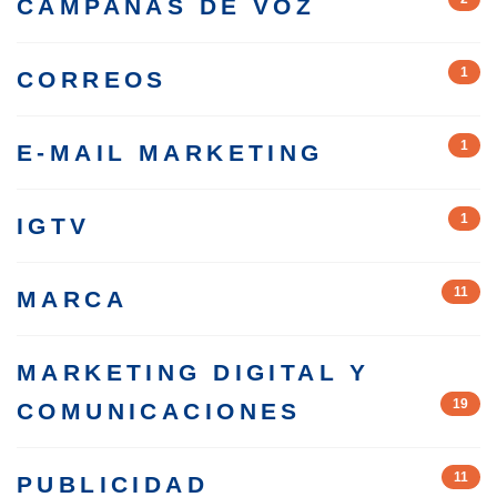
CAMPAÑAS DE VOZ
1
CORREOS
1
E-MAIL MARKETING
1
IGTV
11
MARCA
MARKETING DIGITAL Y
19
COMUNICACIONES
11
PUBLICIDAD