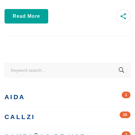
Read More
Search
for:
1
AIDA
20
CALLZI
2