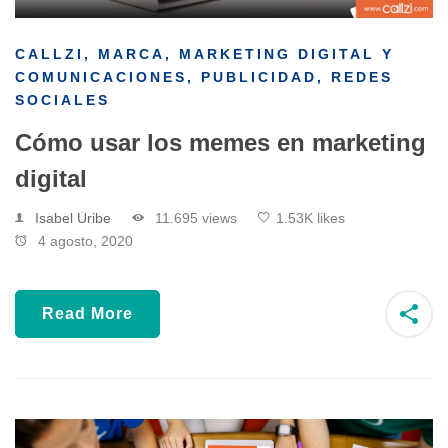
CALLZI
,
MARCA
,
MARKETING DIGITAL Y
COMUNICACIONES
,
PUBLICIDAD
,
REDES
SOCIALES
Cómo usar los memes en marketing
digital
Isabel Uribe
11.695 views
1.53K likes
4 agosto, 2020
Read More