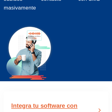
masivamente
Integra tu software con