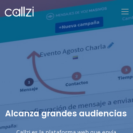
Alcanza grandes audiencias
Callzi es la plataforma web que envía