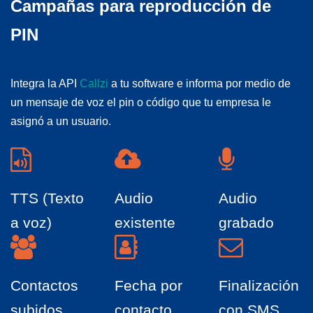
Campañas para reproducción de
PIN
Integra la API
Callzi
a tu software e informa por medio de
un mensaje de voz el pin o código que tu empresa le
asignó a un usuario.
TTS (Texto
Audio
Audio
a voz)
existente
grabado
Contactos
Fecha por
Finalización
subidos
contacto
con SMS