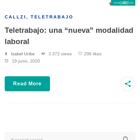
CALLZI
,
TELETRABAJO
Teletrabajo: una “nueva” modalidad
laboral
Isabel Uribe
3.372 views
296 likes
19 junio, 2020
Read More
Search