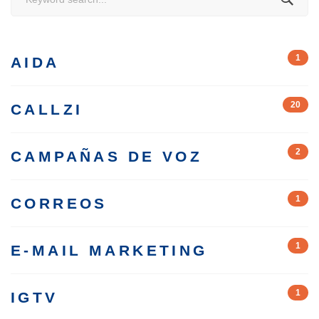
for:
1
AIDA
20
CALLZI
2
CAMPAÑAS DE VOZ
1
CORREOS
1
E-MAIL MARKETING
1
IGTV