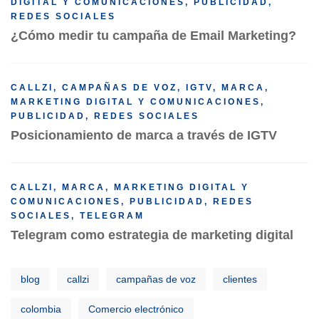
DIGITAL Y COMUNICACIONES
,
PUBLICIDAD
,
REDES SOCIALES
¿Cómo medir tu campaña de Email Marketing?
CALLZI
,
CAMPAÑAS DE VOZ
,
IGTV
,
MARCA
,
MARKETING DIGITAL Y COMUNICACIONES
,
PUBLICIDAD
,
REDES SOCIALES
Posicionamiento de marca a través de IGTV
CALLZI
,
MARCA
,
MARKETING DIGITAL Y
COMUNICACIONES
,
PUBLICIDAD
,
REDES
SOCIALES
,
TELEGRAM
Telegram como estrategia de marketing digital
blog
callzi
campañas de voz
clientes
colombia
Comercio electrónico