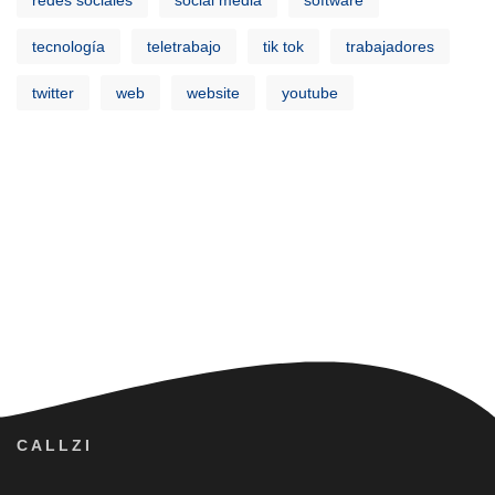
tecnología
teletrabajo
tik tok
trabajadores
twitter
web
website
youtube
CALLZI