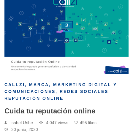
CALLZI
,
MARCA
,
MARKETING DIGITAL Y
COMUNICACIONES
,
REDES SOCIALES
,
REPUTACIÓN ONLINE
Cuida tu reputación online
Isabel Uribe
4.047 views
495 likes
30 junio, 2020