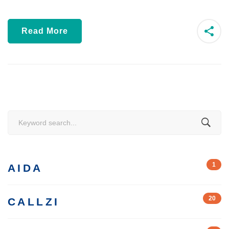
Read More
Search
for:
1
AIDA
20
CALLZI