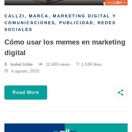
CALLZI
,
MARCA
,
MARKETING DIGITAL Y
COMUNICACIONES
,
PUBLICIDAD
,
REDES
SOCIALES
Cómo usar los memes en marketing
digital
Isabel Uribe
11.689 views
1.53K likes
4 agosto, 2020
Read More