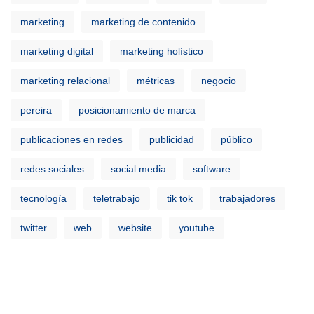
marketing
marketing de contenido
marketing digital
marketing holístico
marketing relacional
métricas
negocio
pereira
posicionamiento de marca
publicaciones en redes
publicidad
público
redes sociales
social media
software
tecnología
teletrabajo
tik tok
trabajadores
twitter
web
website
youtube