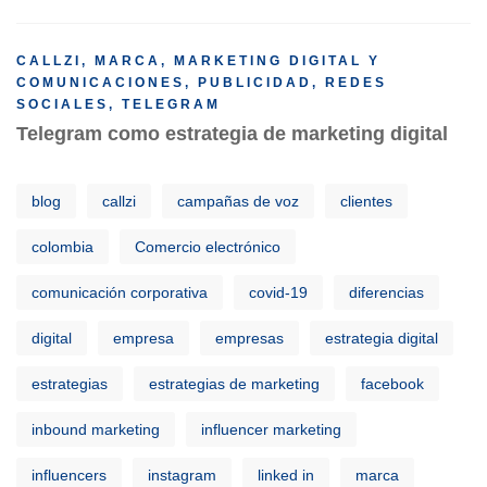
CALLZI
,
MARCA
,
MARKETING DIGITAL Y
COMUNICACIONES
,
PUBLICIDAD
,
REDES
SOCIALES
,
TELEGRAM
Telegram como estrategia de marketing digital
blog
callzi
campañas de voz
clientes
colombia
Comercio electrónico
comunicación corporativa
covid-19
diferencias
digital
empresa
empresas
estrategia digital
estrategias
estrategias de marketing
facebook
inbound marketing
influencer marketing
influencers
instagram
linked in
marca