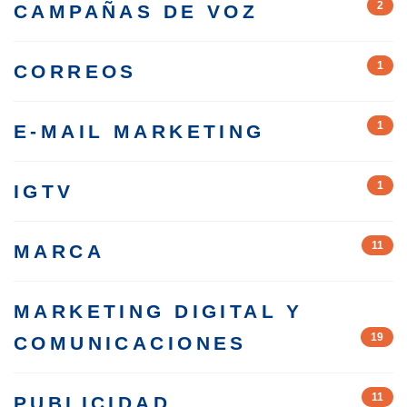
2
CAMPAÑAS DE VOZ
1
CORREOS
1
E-MAIL MARKETING
1
IGTV
11
MARCA
MARKETING DIGITAL Y
19
COMUNICACIONES
11
PUBLICIDAD