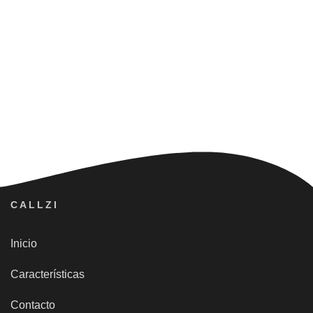
CALLZI
Inicio
Características
Contacto