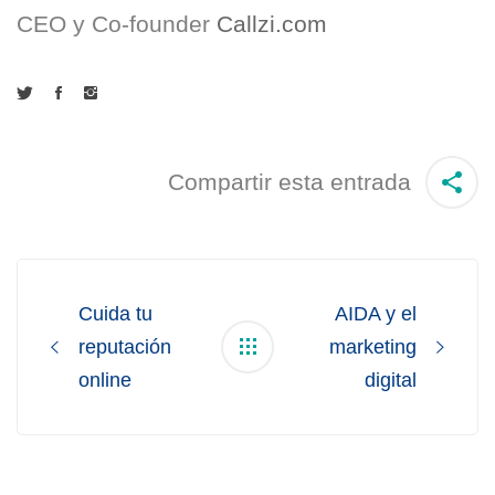
CEO y Co-founder
Callzi.com
Compartir esta entrada
Post
navigation
Cuida tu
AIDA y el
reputación
marketing
online
digital