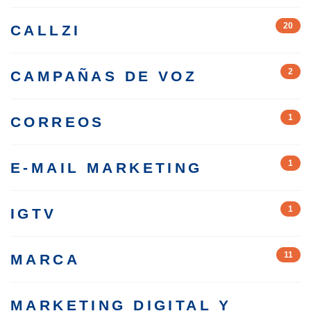
20
CALLZI
2
CAMPAÑAS DE VOZ
1
CORREOS
1
E-MAIL MARKETING
1
IGTV
11
MARCA
MARKETING DIGITAL Y