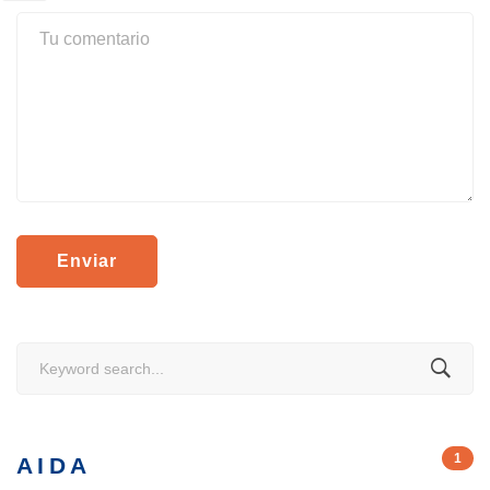
Search
for:
1
AIDA