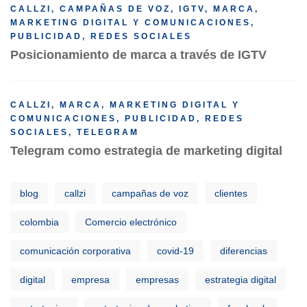
CALLZI
,
CAMPAÑAS DE VOZ
,
IGTV
,
MARCA
,
MARKETING DIGITAL Y COMUNICACIONES
,
PUBLICIDAD
,
REDES SOCIALES
Posicionamiento de marca a través de IGTV
CALLZI
,
MARCA
,
MARKETING DIGITAL Y
COMUNICACIONES
,
PUBLICIDAD
,
REDES
SOCIALES
,
TELEGRAM
Telegram como estrategia de marketing digital
blog
callzi
campañas de voz
clientes
colombia
Comercio electrónico
comunicación corporativa
covid-19
diferencias
digital
empresa
empresas
estrategia digital