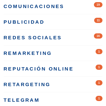
19
COMUNICACIONES
11
PUBLICIDAD
16
REDES SOCIALES
1
REMARKETING
1
REPUTACIÓN ONLINE
1
RETARGETING
1
TELEGRAM