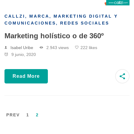
CALLZI
,
MARCA
,
MARKETING DIGITAL Y
COMUNICACIONES
,
REDES SOCIALES
Marketing holístico o de 360º
Isabel Uribe
2.943 views
222 likes
9 junio, 2020
Read More
PREV
1
2