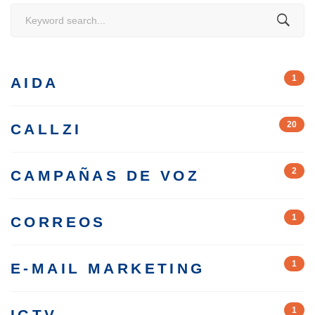
Search
for:
1
AIDA
20
CALLZI
2
CAMPAÑAS DE VOZ
1
CORREOS
1
E-MAIL MARKETING
1
IGTV