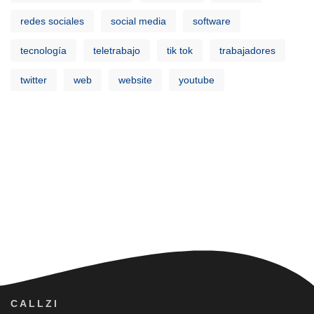
redes sociales
social media
software
tecnología
teletrabajo
tik tok
trabajadores
twitter
web
website
youtube
CALLZI