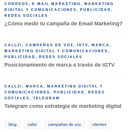
CORREOS
,
E-MAIL MARKETING
,
MARKETING
DIGITAL Y COMUNICACIONES
,
PUBLICIDAD
,
REDES SOCIALES
¿Cómo medir tu campaña de Email Marketing?
CALLZI
,
CAMPAÑAS DE VOZ
,
IGTV
,
MARCA
,
MARKETING DIGITAL Y COMUNICACIONES
,
PUBLICIDAD
,
REDES SOCIALES
Posicionamiento de marca a través de IGTV
CALLZI
,
MARCA
,
MARKETING DIGITAL Y
COMUNICACIONES
,
PUBLICIDAD
,
REDES
SOCIALES
,
TELEGRAM
Telegram como estrategia de marketing digital
blog
callzi
campañas de voz
clientes