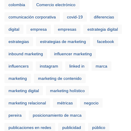
colombia
Comercio electrónico
comunicación corporativa
covid-19
diferencias
digital
empresa
empresas
estrategia digital
estrategias
estrategias de marketing
facebook
inbound marketing
influencer marketing
influencers
instagram
linked in
marca
marketing
marketing de contenido
marketing digital
marketing holístico
marketing relacional
métricas
negocio
pereira
posicionamiento de marca
publicaciones en redes
publicidad
público